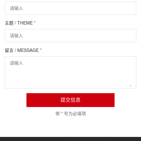
主题 / THEME
*
留言 / MESSAGE
*
提交信息
带
*
号为必填项