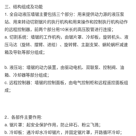
三、结构组成及功能
1. 全自动液压墙锯主要包括三个部分：用来提供动力源的液压泵
站、用来转动切割锯片的执行机构和用来操作和控制执行机构动作
的远程控制器，前两个部分用10米长的高压胶管进行连接；
a. 切割系统：墙锯的工作机构，由锯片罩、冷却板，旋转机头、液
压马达（旋转、摆臂、进给）、旋转臂、主副支架、蜗轮蜗杆减速
箱及导轨等部分组成；
b. 液压站：墙锯的动力装置，由驱动电机、双联泵、控制阀、油
箱、冷却器等部分组成；
c. 远程控制器：墙锯的控制面板，由电气控制柜和远程遥控面板组
成；
2．各部件主要作用:
a. 锯片罩：起安全保护作用，防止碎石、粉尘飞溅；
b. 冷却板：通冷却水冷却锯片，并固定锯片罩，开路循环冷却；