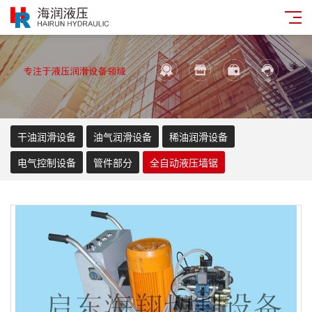
干油润滑设备
油气润滑设备
稀油润滑设备
电气控制设备
管件部分
全自动液压墙锯