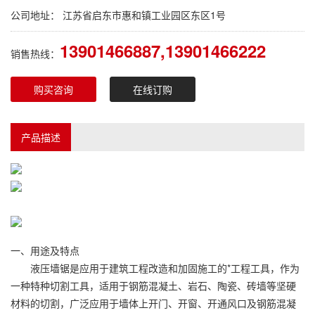
公司地址： 江苏省启东市惠和镇工业园区东区1号
13901466887,13901466222
销售热线：
购买咨询
在线订购
产品描述
一、用途及特点
液压墙锯是应用于建筑工程改造和加固施工的*工程工具，作为
一种特种切割工具，适用于钢筋混凝土、岩石、陶瓷、砖墙等坚硬
材料的切割，广泛应用于墙体上开门、开窗、开通风口及钢筋混凝