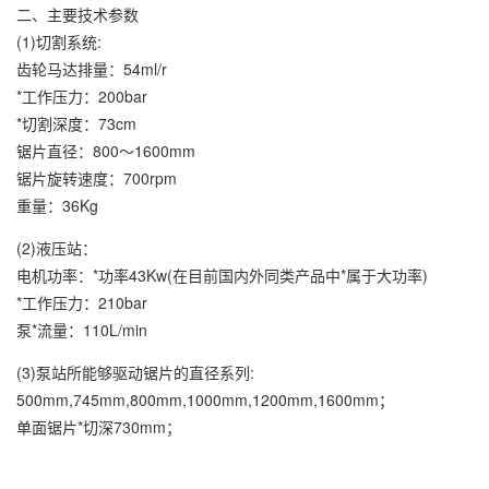
二、主要技术参数
(1)切割系统:
齿轮马达排量：54ml/r
*工作压力：200bar
*切割深度：73cm
锯片直径：800～1600mm
锯片旋转速度：700rpm
重量：36Kg
(2)液压站：
电机功率：*功率43Kw(在目前国内外同类产品中*属于大功率)
*工作压力：210bar
泵*流量：110L/min
(3)泵站所能够驱动锯片的直径系列:
500mm,745mm,800mm,1000mm,1200mm,1600mm；
单面锯片*切深730mm；