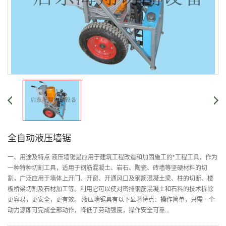
全自动液压墙锯
一、用途及特点 液压墙锯是应用于建筑工程改造和加固施工的*工程工具，作为
一种特种切割工具，适用于钢筋混凝土、岩石、陶瓷、砖墙等坚硬材料的切
割，广泛应用于墙体上开门、开窗、开通风口及钢筋混凝土梁、柱的切断、楼
板桥梁切割及石材加工等。利用它可以使对密排钢筋混凝土和石料的技术拆除
更容易，更安全，更有效。 液压墙锯具有以下显著特点：操作简单，只需一个
动力源即可完成全部动作，降低了劳动强度，操作安全可靠...