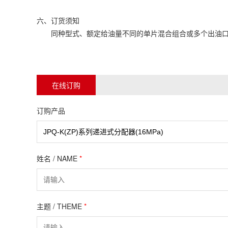
六、订货须知
同种型式、额定给油量不同的单片混合组合或多个出油口
在线订购
订购产品
姓名 / NAME
*
主题 / THEME
*