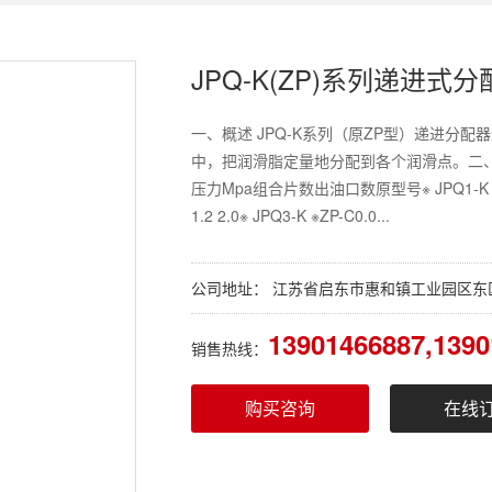
JPQ-K(ZP)系列递进式分配
一、概述 JPQ-K系列（原ZP型）递进分
中，把润滑脂定量地分配到各个润滑点。二、
压力Mpa组合片数出油口数原型号※ JPQ1-K ※ZP-A16
1.2 2.0※ JPQ3-K ※ZP-C0.0...
公司地址： 江苏省启东市惠和镇工业园区东
13901466887,1390
销售热线：
购买咨询
在线