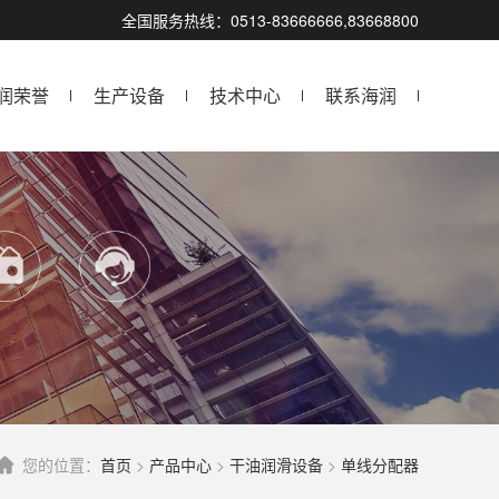
全国服务热线：0513-83666666,83668800
润荣誉
生产设备
技术中心
联系海润
您的位置：
首页
>
产品中心
>
干油润滑设备
>
单线分配器