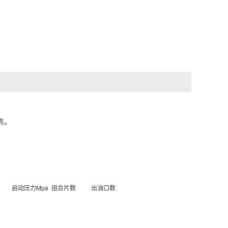
点。
启动压力Mpa
组合片数
出油口数