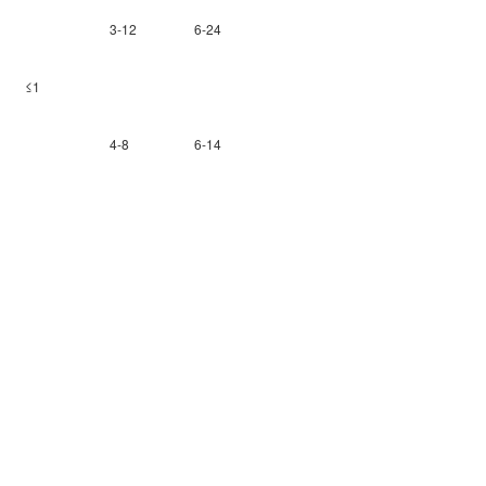
3-12
6-24
≤1
4-8
6-14