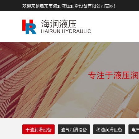
欢迎来到启东市海润液压润滑设备有限公司官网！
干油润滑设备
油气润滑设备
稀油润滑设备
电