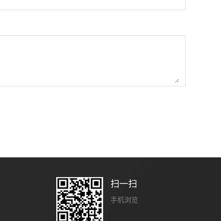
扫一扫
手机浏览