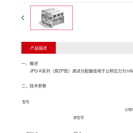
产品描述
一、概述
JPQ-K系列（原ZP型）递进分配器适用于公称压力为16
二、技术参数
型号
公称
原型号