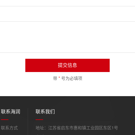
提交信息
带
*
号为必填项
联系海润
联系我们
联系方式
地址：江苏省启东市惠和镇工业园区东区1号