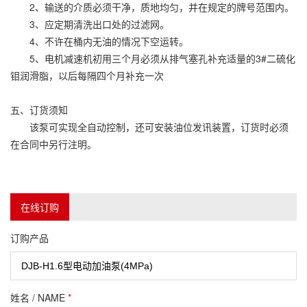
2、输送的介质必须干净，质地均匀，并在规定的牌号范围内。
3、应定期清洗出口处的过滤网。
4、不许在桶内无油的情况下空运转。
5、电机减速机初用三个月必须从排气塞孔补充适量的3#二硫化
钼润滑脂，以后每隔四个月补充一次
五、订货须知
该泵可实现全自动控制，还可安装油位发讯装置，订货时必须
在合同中另行注明。
在线订购
订购产品
姓名 / NAME
*