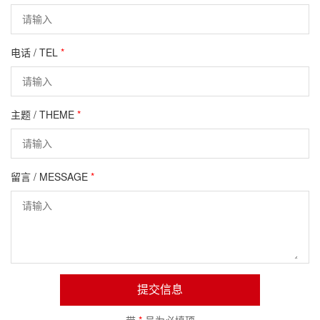
电话 / TEL
*
主题 / THEME
*
留言 / MESSAGE
*
提交信息