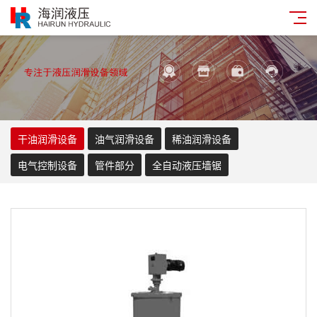
干油润滑设备
油气润滑设备
稀油润滑设备
电气控制设备
管件部分
全自动液压墙锯