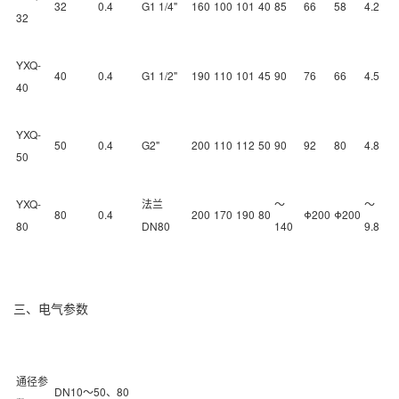
32
0.4
G1 1/4"
160
100
101
40
85
66
58
4.2
32
YXQ-
40
0.4
G1 1/2"
190
110
101
45
90
76
66
4.5
40
YXQ-
50
0.4
G2"
200
110
112
50
90
92
80
4.8
50
YXQ-
法兰
～
～
80
0.4
200
170
190
80
Φ200
Φ200
80
DN80
140
9.8
三、电气参数
通径参
DN10～50、80