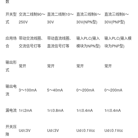
数
开关型
交流二线制90～
直流二线制10～
直流三线制6～
直流三线制6～
式
250V
30V
30V(NPN型)
30V(PNP型)
应用场
带动交流线圈、
带动直流线圈、
输入PLC(输入
输入PLC(输入模
合
交流信号灯等
直流信号灯等
模块为NPN型)
块为PNP型)
输出形
常开
常开
常开
常开
式
输出电
3～100mA
5～40mA
0～200mA
0～200mA
流
漏电流
1r≤2mA
1r≤0.8mA
1r≤0.4mA
1r≤0.4mA
开关压
Ud≤3V
Ud≤3V
Ud≤0.1Vcc
Ud≤0.1Vcc
降