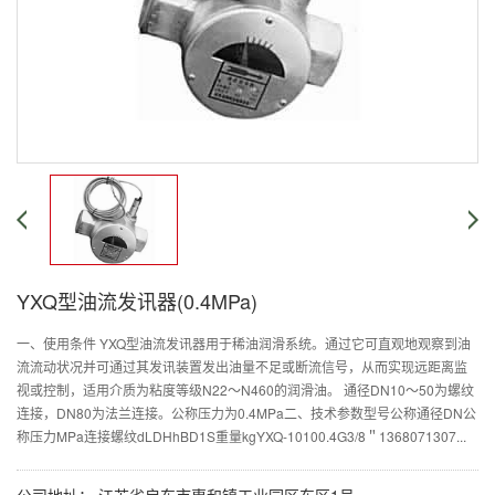
YXQ型油流发讯器(0.4MPa)
一、使用条件 YXQ型油流发讯器用于稀油润滑系统。通过它可直观地观察到油
流流动状况并可通过其发讯装置发出油量不足或断流信号，从而实现远距离监
视或控制，适用介质为粘度等级N22～N460的润滑油。 通径DN10～50为螺纹
连接，DN80为法兰连接。公称压力为0.4MPa二、技术参数型号公称通径DN公
称压力MPa连接螺纹dLDHhBD1S重量kgYXQ-10100.4G3/8＂1368071307...