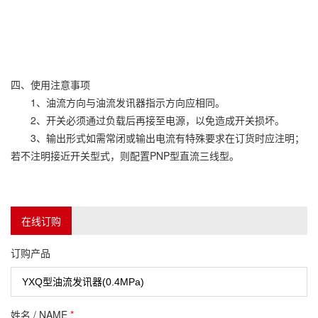
四、使用注意事项
1、油流方向与油流发讯器指示方向应相同。
2、开关必须通过负载后再接至电源，以免造成开关损坏。
3、输出形式如需常闭或输出电流有特殊要求在订货时应注明；
若不注明接近开关型式，则配置PNP型直流三线型。
在线订购
订购产品
姓名 / NAME
*