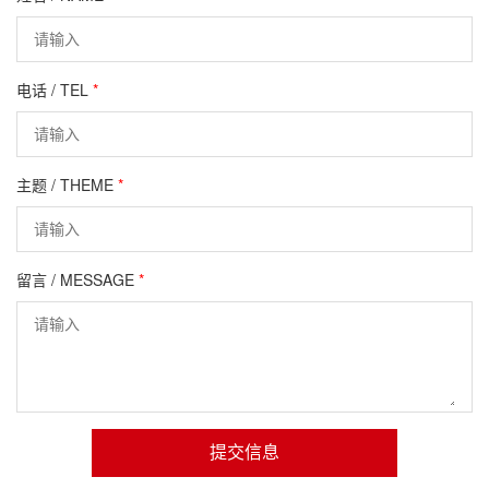
电话 / TEL
*
主题 / THEME
*
留言 / MESSAGE
*
提交信息